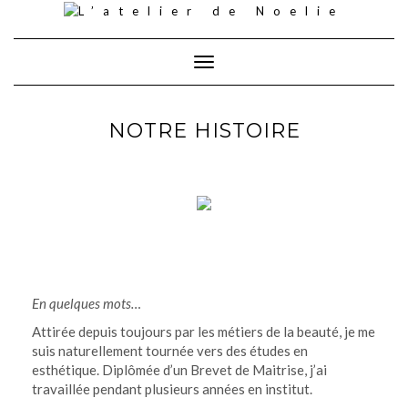
Skip
to
content
Toggle Navigation
NOTRE HISTOIRE
En quelques mots…
Attirée depuis toujours par les métiers de la beauté, je me
suis naturellement tournée vers des études en
esthétique. Diplômée d’un Brevet de Maitrise, j’ai
travaillée pendant plusieurs années en institut.