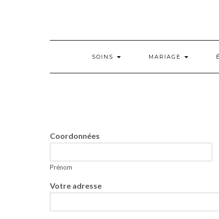
Skip
to
content
SOINS
MARIAGE
Coordonnées
Prénom
Votre adresse