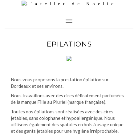
Skip
to
content
Toggle Navigation
EPILATIONS
Nous vous proposons la prestation épilation sur
Bordeaux et ses environs.
Nous travaillons avec des cires délicatement parfumées
de la marque Fille au Pluriel (marque française).
Toutes nos épilations sont réalisées avec des cires
jetables, sans colophane et hypoallergénique. Nous
utilisons également des spatules en bois à usage unique
et des gants jetables pour une hygiène irréprochable.